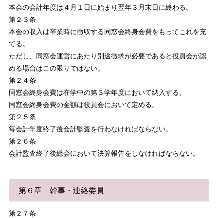
本会の会計年度は４月１日に始まり翌年３月末日に終わる。
第２３条
本会の収入は卒業時に徴収する同窓会終身会費をもってこれを充
てる。
ただし、同窓会運営にあたり別途徴求が必要であると役員会が認
める場合はこの限りではない。
第２４条
同窓会終身会費は在学中の第３学年度において納入する。
同窓会終身会費の金額は役員会において定める。
第２５条
毎会計年度終了後会計監査を行わなければならない。
第２６条
会計監査終了後総会において決算報告をしなければならない。
第６章 幹事・連絡委員
第２７条