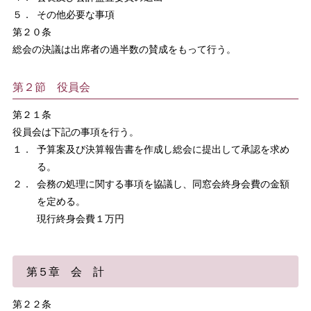
５．
その他必要な事項
第２０条
総会の決議は出席者の過半数の賛成をもって行う。
第２節 役員会
第２１条
役員会は下記の事項を行う。
１．
予算案及び決算報告書を作成し総会に提出して承認を求め
る。
２．
会務の処理に関する事項を協議し、同窓会終身会費の金額
を定める。
現行終身会費１万円
第５章 会 計
第２２条