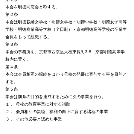
本会を明徳同窓会と称する。
第２条
本会は明徳裁縫女学校・明徳女学校・明徳中学校・明徳女子高等
学校・明徳商業高等学校（全日制）・京都明徳高等学校の卒業生
全員をもって組織する。
第３条
本会の事務所を、京都市西京区大枝東長町3-8 京都明徳高等学
校内に置く。
第４条
本会は会員相互の親睦をはかり母校の発展に寄与する事を目的と
する。
第５条
本会は前条の目的を達成するために次の事業を行う。
１．
母校の教育事業に対する補助
２．
会員相互の親睦、福利の向上に資する諸種の事業
３．
その他必要と認めた事業