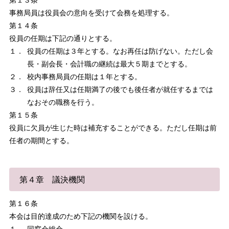
第１３条
事務局員は役員会の意向を受けて会務を処理する。
第１４条
役員の任期は下記の通りとする。
１．
役員の任期は３年とする。なお再任は防げない。ただし会
長・副会長・会計職の継続は最大５期までとする。
２．
校内事務局員の任期は１年とする。
３．
役員は辞任又は任期満了の後でも後任者が就任するまでは
なおその職務を行う。
第１５条
役員に欠員が生じた時は補充することができる。ただし任期は前
任者の期間とする。
第４章 議決機関
第１６条
本会は目的達成のため下記の機関を設ける。