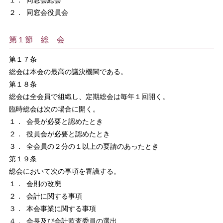
１．
同窓会総会
２．
同窓会役員会
第１節 総 会
第１７条
総会は本会の最高の議決機関である。
第１８条
総会は全会員で組織し、定期総会は毎年１回開く。
臨時総会は次の場合に開く。
１．
会長が必要と認めたとき
２．
役員会が必要と認めたとき
３．
全会員の２分の１以上の要請のあったとき
第１９条
総会において次の事項を審議する。
１．
会則の改廃
２．
会計に関する事項
３．
本会事業に関する事項
４．
会長及び会計監査委員の選出