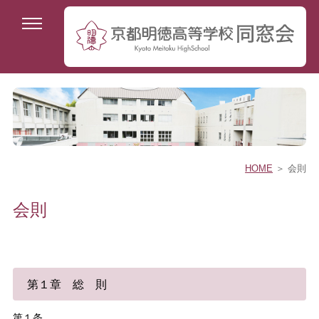
HOME
＞ 会則
会則
第１章 総 則
第１条