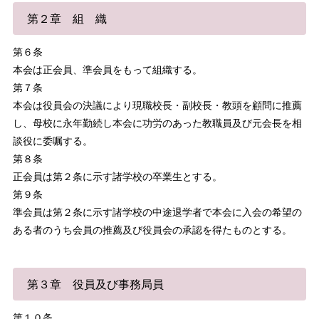
第２章 組 織
第６条
本会は正会員、準会員をもって組織する。
第７条
本会は役員会の決議により現職校長・副校長・教頭を顧問に推薦
し、母校に永年勤続し本会に功労のあった教職員及び元会長を相
談役に委嘱する。
第８条
正会員は第２条に示す諸学校の卒業生とする。
第９条
準会員は第２条に示す諸学校の中途退学者で本会に入会の希望の
ある者のうち会員の推薦及び役員会の承認を得たものとする。
第３章 役員及び事務局員
第１０条